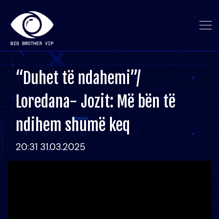
“Duhet të ndahemi”/
Loredana- Jozit: Më bën të
ndihem shumë keq
20:31 31.03.2025