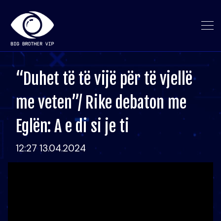
“Duhet të të vijë për të vjellë
me veten”/ Rike debaton me
Eglën: A e di si je ti
12:27 13.04.2024