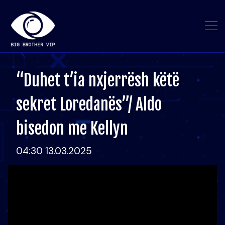
“Duhet t’ia nxjerrësh këtë
sekret Loredanës”/ Aldo
bisedon me Kellyn
04:30 13.03.2025