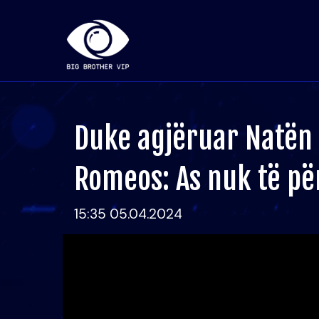
Duke agjëruar Natën 
Romeos: As nuk të pë
15:35 05.04.2024