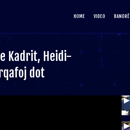
HOME
VIDEO
BANORË
e Kadrit, Heidi-
rqafoj dot