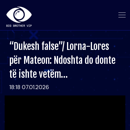
“Dukesh false”/ Lorna-Lores
për Mateon: Ndoshta do donte
të ishte vetëm…
18:18 07.01.2026