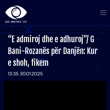
“E admiroj dhe e adhuroj”/ G
Bani-Rozanës për Danjën: Kur
e shoh, fikem
13:35 30.01.2025