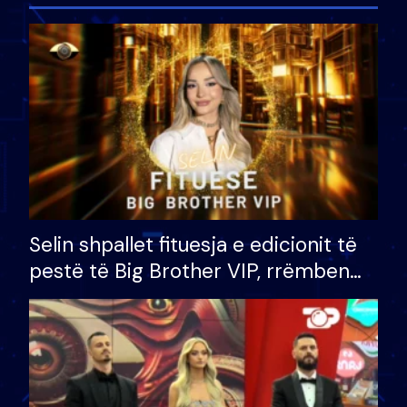
Selin shpallet fituesja e edicionit të
pestë të Big Brother VIP, rrëmben
çmimin e madh prej 100 mijë eurosh