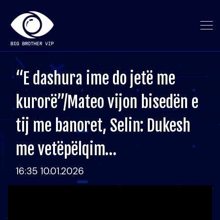
“E dashura ime do jetë me
kurorë”/Mateo vijon bisedën e
tij me banoret, Selin: Dukesh
me vetëpëlqim…
16:35 10.01.2026