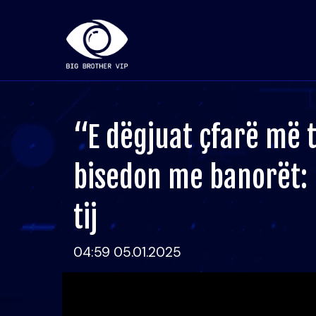
“E dëgjuat çfarë më 
bisedon me banorët: 
tij
04:59 05.01.2025