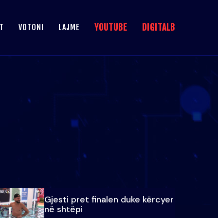
YOUTUBE
DIGITALB
T
VOTONI
LAJME
Gjesti pret finalen duke kërcyer
në shtëpi