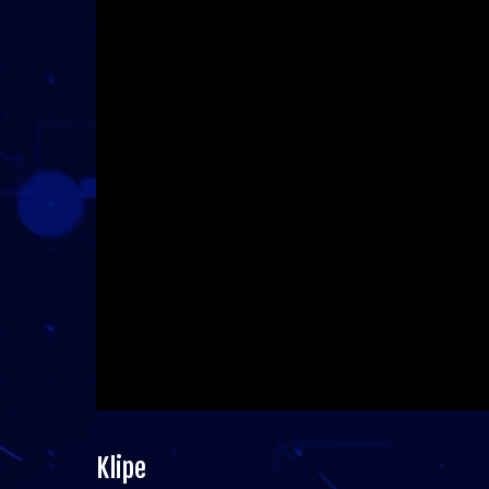
Klipe