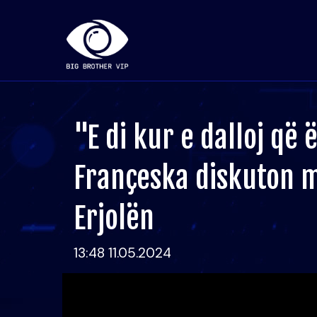
"E di kur e dalloj që 
Françeska diskuton 
Erjolën
13:48 11.05.2024