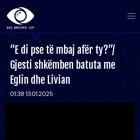
“E di pse të mbaj afër ty?”/
Gjesti shkëmben batuta me
Eglin dhe Livian
01:38 13.01.2025