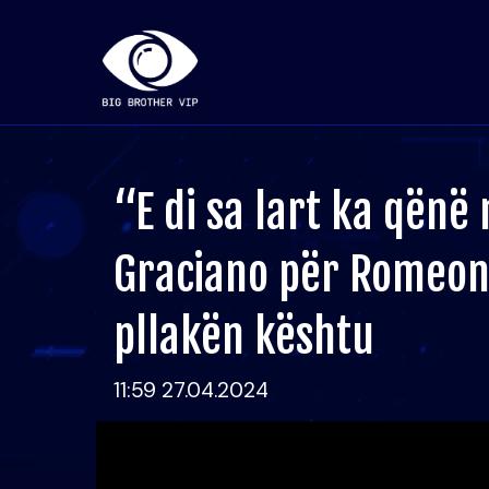
“E di sa lart ka qënë 
Graciano për Romeon
pllakën kështu
11:59 27.04.2024