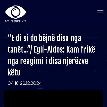
“E di si do bëjnë disa nga
tanët...”/ Egli-Aldos: Kam frikë
nga reagimi i disa njerëzve
këtu
04:18 26.12.2024