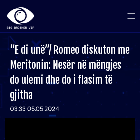
“E di unë”/ Romeo diskuton me
Meritonin: Nesër në mëngjes
do ulemi dhe do i flasim të
gjitha
03:33 05.05.2024