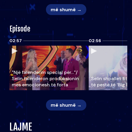
më shumë →
Episode
02:57
02:56
"Një falenderim special për…"/
Selin falënderon produksionin
Selin shpallet fitu
mes emocionesh të forta
të pestë të ‘Big Br
më shumë →
LAJME