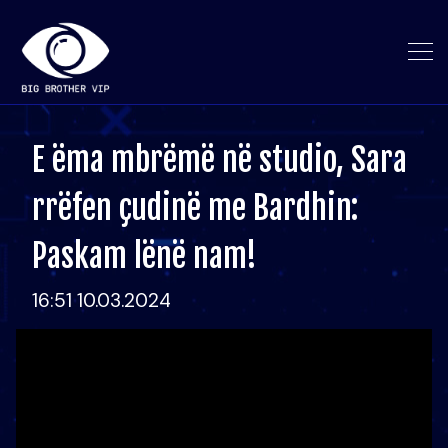
E ëma mbrëmë në studio, Sara
rrëfen çudinë me Bardhin:
Paskam lënë nam!
16:51 10.03.2024