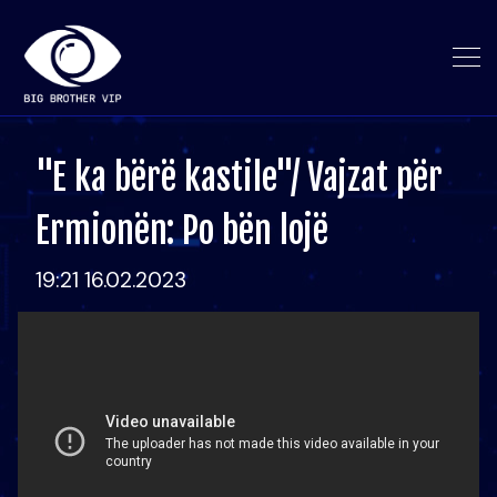
"E ka bërë kastile"/ Vajzat për
Ermionën: Po bën lojë
19:21 16.02.2023