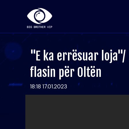
"E ka errësuar loja"/
flasin për Oltën
18:18 17.01.2023