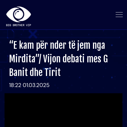
“E kam për nder të jem nga
Mirdita”/ Vijon debati mes G
Banit dhe Tirit
18:22 01.03.2025