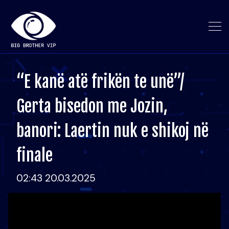
“E kanë atë frikën te unë”/
Gerta bisedon me Jozin,
banori: Laertin nuk e shikoj në
finale
02:43 20.03.2025