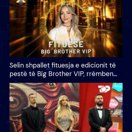
Selin shpallet fituesja e edicionit të
pestë të Big Brother VIP, rrëmben
çmimin e madh prej 100 mijë eurosh