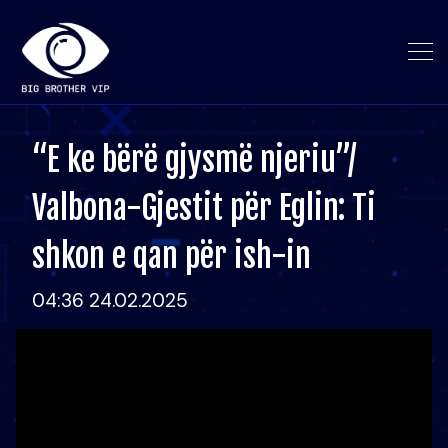
“E ke bërë gjysmë njeriu”/
Valbona-Gjestit për Eglin: Ti
shkon e qan për ish-in
04:36 24.02.2025