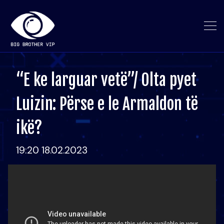
“E ke larguar vetë”/ Olta pyet
Luizin: Përse e le Armaldon të
ikë?
19:20 18.02.2023