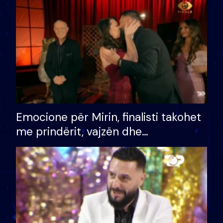
të fituar çmimin e madh
Emocione për Mirin, finalisti takohet
me prindërit, vajzën dhe
bashkëshorten: S’kemi ndonjë letër
divorci apo jo?