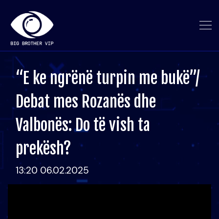
“E ke ngrënë turpin me bukë”/
Debat mes Rozanës dhe
Valbonës: Do të vish ta
prekësh?
13:20 06.02.2025