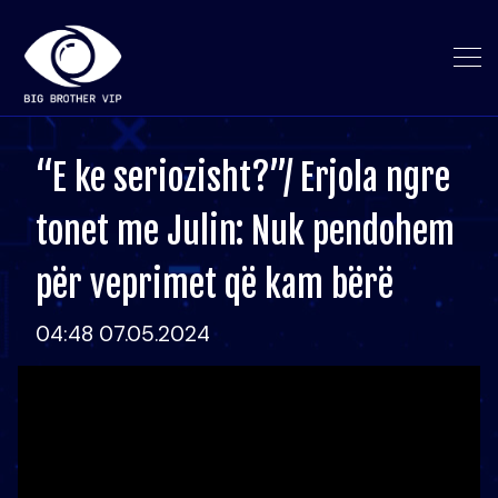
“E ke seriozisht?”/ Erjola ngre
tonet me Julin: Nuk pendohem
për veprimet që kam bërë
04:48 07.05.2024