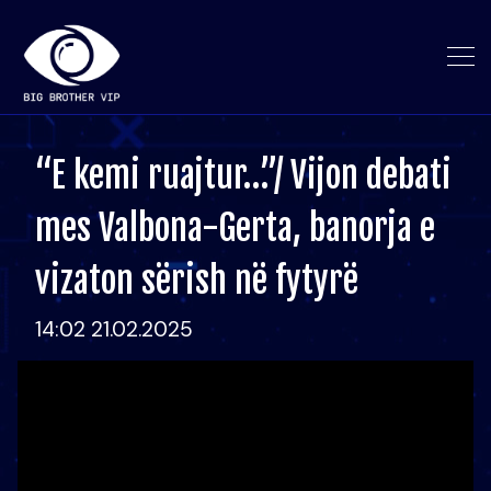
“E kemi ruajtur…”/ Vijon debati
mes Valbona-Gerta, banorja e
vizaton sërish në fytyrë
14:02 21.02.2025