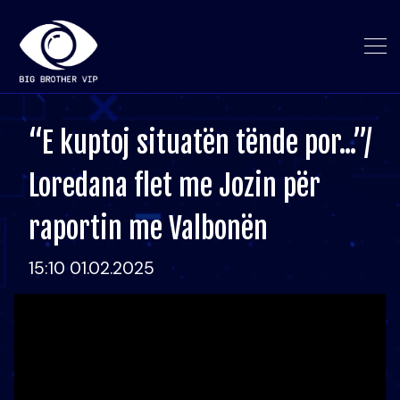
“E kuptoj situatën tënde por...”/
Loredana flet me Jozin për
raportin me Valbonën
15:10 01.02.2025