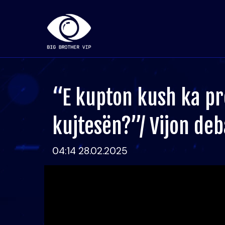
“E kupton kush ka p
kujtesën?”/ Vijon deb
04:14 28.02.2025