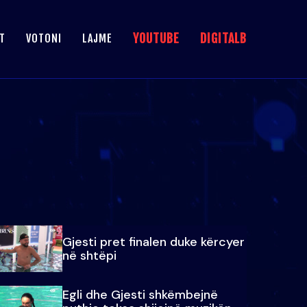
YOUTUBE
DIGITALB
T
VOTONI
LAJME
Gjesti pret finalen duke kërcyer
në shtëpi
Egli dhe Gjesti shkëmbejnë