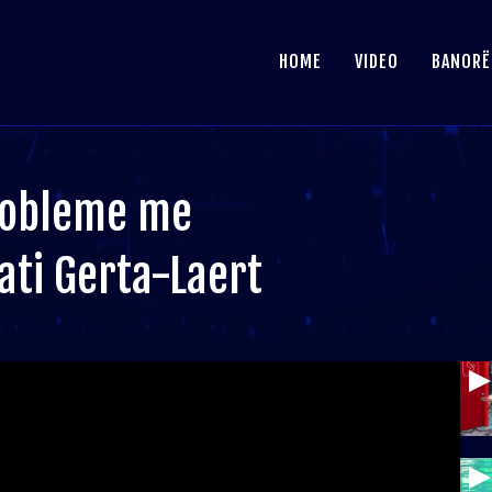
HOME
VIDEO
BANORË
robleme me
ati Gerta-Laert