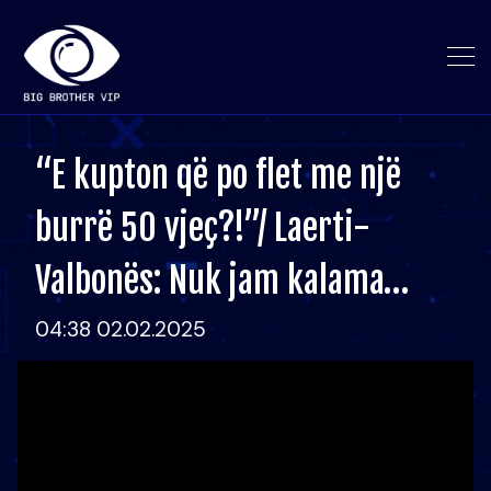
“E kupton që po flet me një
burrë 50 vjeç?!”/ Laerti-
Valbonës: Nuk jam kalama…
04:38 02.02.2025