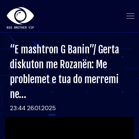
“E mashtron G Banin”/ Gerta
diskuton me Rozanën: Me
problemet e tua do merremi
ne…
23:44 26.01.2025