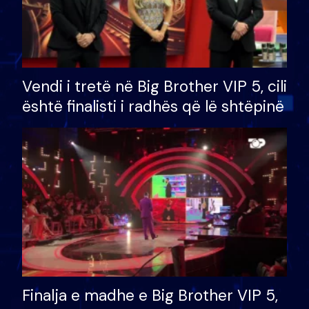
Vendi i tretë në Big Brother VIP 5, cili
është finalisti i radhës që lë shtëpinë
Finalja e madhe e Big Brother VIP 5,