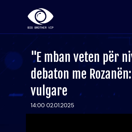
"E mban veten për ni
debaton me Rozanën: 
vulgare
14:00 02.01.2025