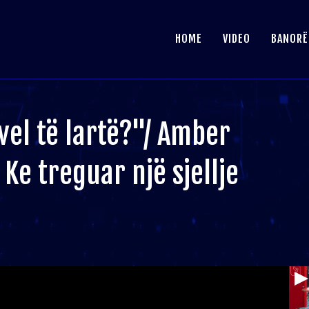
HOME
VIDEO
BANORË
vel të lartë?"/ Amber
Ke treguar një sjellje