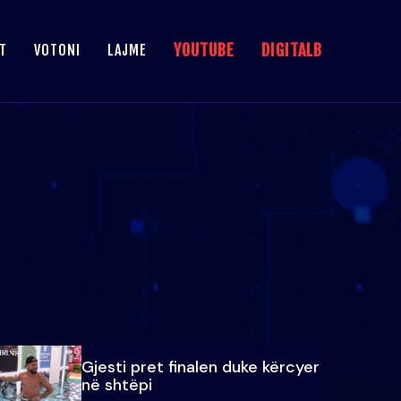
YOUTUBE
DIGITALB
T
VOTONI
LAJME
Gjesti pret finalen duke kërcyer
në shtëpi