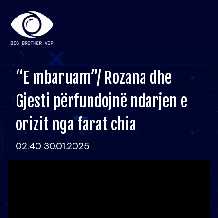
“E mbaruam”/ Rozana dhe
Gjesti përfundojnë ndarjen e
orizit nga farat chia
02:40 30.01.2025