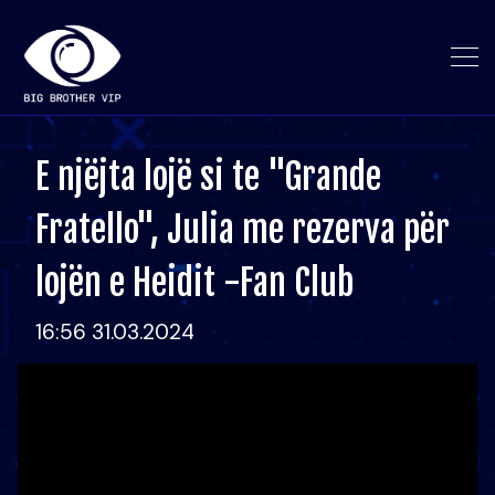
E njëjta lojë si te "Grande
Fratello", Julia me rezerva për
lojën e Heidit -Fan Club
16:56 31.03.2024