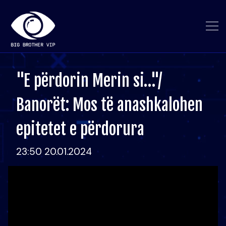
"E përdorin Merin si…"/
Banorët: Mos të anashkalohen
epitetet e përdorura
23:50 20.01.2024