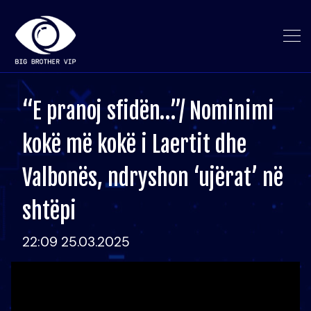
“E pranoj sfidën…”/ Nominimi
kokë më kokë i Laertit dhe
Valbonës, ndryshon ‘ujërat’ në
shtëpi
22:09 25.03.2025