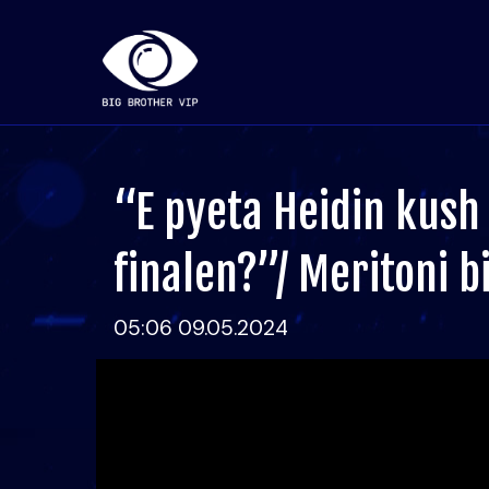
“E pyeta Heidin kush
finalen?”/ Meritoni b
05:06 09.05.2024