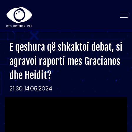
E qeshura që shkaktoi debat, si
agravoi raporti mes Gracianos
dhe Heidit?
21:30 14.05.2024