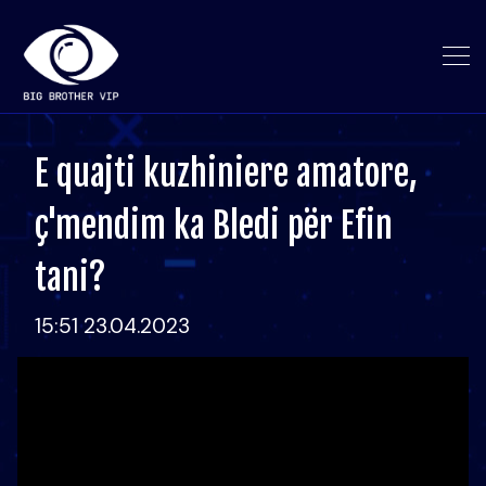
E quajti kuzhiniere amatore,
ç'mendim ka Bledi për Efin
tani?
15:51 23.04.2023