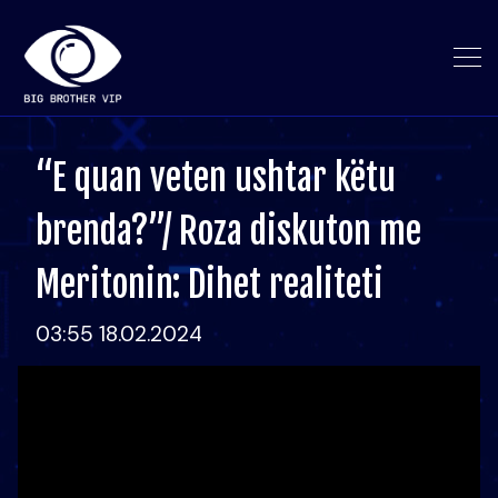
“E quan veten ushtar këtu
brenda?”/ Roza diskuton me
Meritonin: Dihet realiteti
03:55 18.02.2024