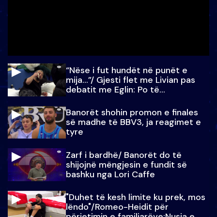
“Nëse i fut hundët në punët e
mija…”/ Gjesti flet me Livian pas
debatit me Eglin: Po të
paralajmëroj
Banorët shohin promon e finales
së madhe të BBV3, ja reagimet e
tyre
Zarf i bardhë/ Banorët do të
shijojnë mëngjesin e fundit së
bashku nga Lori Caffe
"Duhet të kesh limite ku prek, mos
lëndo"/Romeo-Heidit për
përjetimin e familjarëve:Nusja e