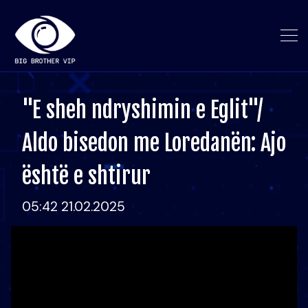
"E sheh ndryshimin e Eglit"/
Aldo bisedon me Loredanën: Ajo
është e shtirur
05:42 21.02.2025