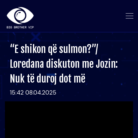
“E shikon që sulmon?”/
Loredana diskuton me Jozin:
Nuk të duroj dot më
15:42 08.04.2025