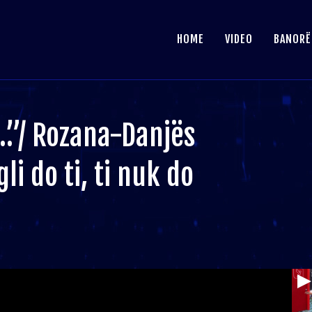
HOME
VIDEO
BANORË
…”/ Rozana-Danjës
li do ti, ti nuk do