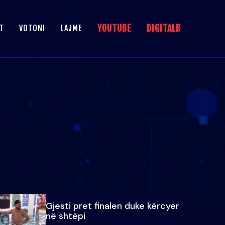
YOUTUBE
DIGITALB
T
VOTONI
LAJME
Gjesti pret finalen duke kërcyer
në shtëpi