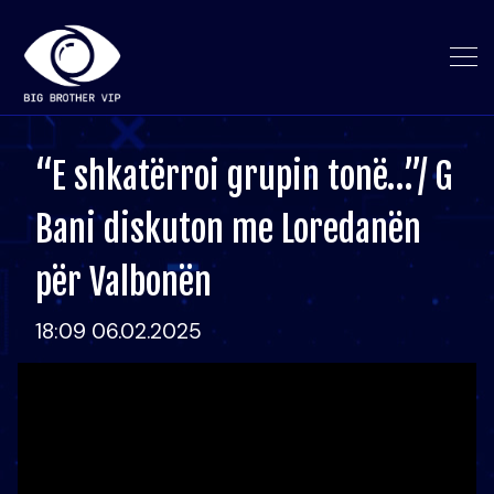
“E shkatërroi grupin tonë…”/ G
Bani diskuton me Loredanën
për Valbonën
18:09 06.02.2025