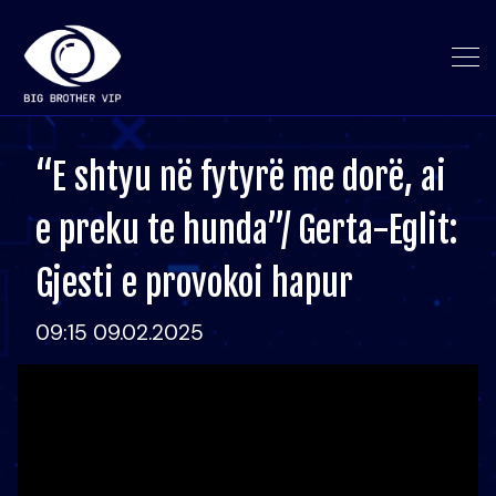
“E shtyu në fytyrë me dorë, ai
e preku te hunda”/ Gerta-Eglit:
Gjesti e provokoi hapur
09:15 09.02.2025