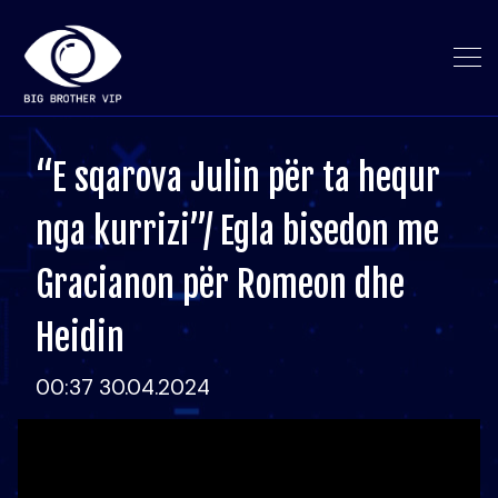
“E sqarova Julin për ta hequr
nga kurrizi”/ Egla bisedon me
Gracianon për Romeon dhe
Heidin
00:37 30.04.2024