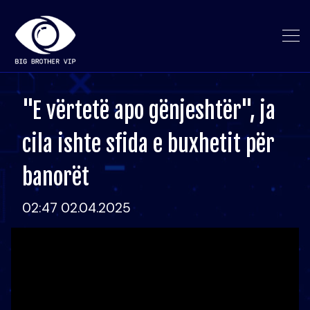
"E vërtetë apo gënjeshtër", ja
cila ishte sfida e buxhetit për
banorët
02:47 02.04.2025