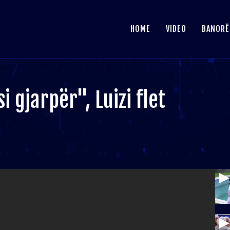
HOME
VIDEO
BANORË
i gjarpër", Luizi flet