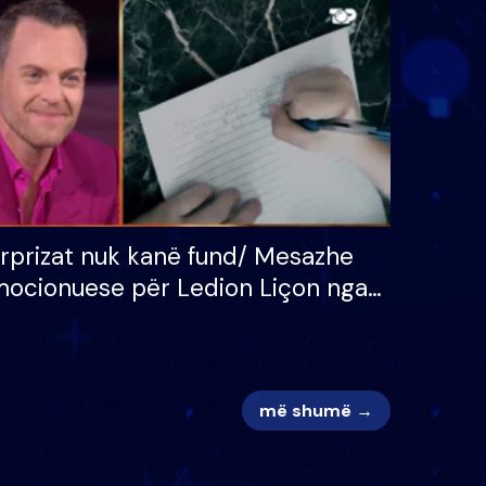
 për
S’kemi ndonjë letër divorci
adh
apo jo?
rprizat nuk kanë fund/ Mesazhe
ocionuese për Ledion Liçon nga
na dhe fëmijët e tij, moderatori
k i mban dot lotët: Nuk meritoj…
më shumë →