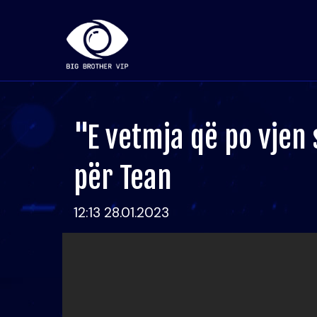
"E vetmja që po vjen s
për Tean
12:13 28.01.2023