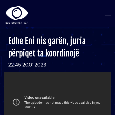
Edhe Eni nis garën, juria
përpiqet ta koordinojë
22:45 20.01.2023