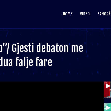
HOME
VIDEO
BANORË
/ Gjesti debaton me
ua falje fare