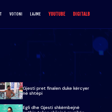
YOUTUBE
DIGITALB
T
VOTONI
LAJME
Gjesti pret finalen duke kërcyer
në shtëpi
Egli dhe Gjesti shkëmbejnë