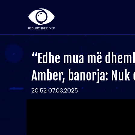
“Edhe mua më dhemb”
Amber, banorja: Nuk d
20:52 07.03.2025