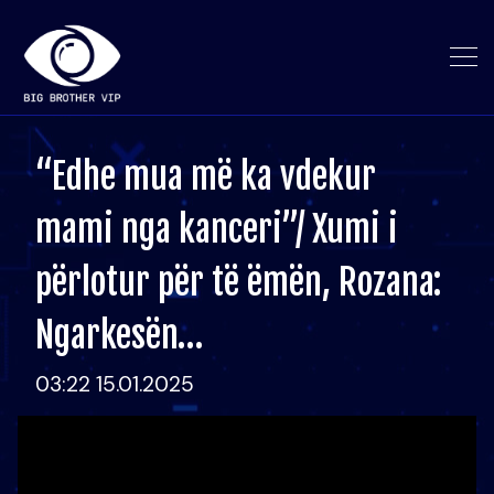
“Edhe mua më ka vdekur
mami nga kanceri”/ Xumi i
përlotur për të ëmën, Rozana:
Ngarkesën…
03:22 15.01.2025