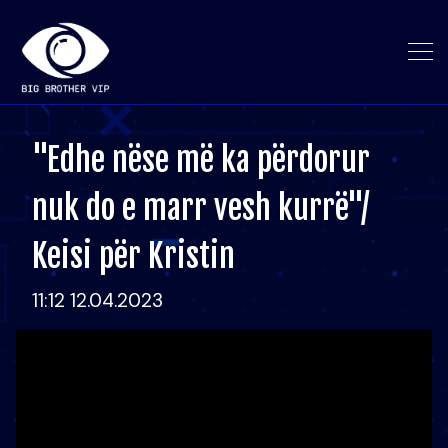
"Edhe nëse më ka përdorur
nuk do e marr vesh kurrë"/
Keisi për Kristin
11:12 12.04.2023