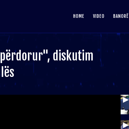
HOME
VIDEO
BANORË
përdorur", diskutim
lës