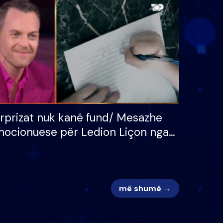
 për
S’kemi ndonjë letër divorci
adh
apo jo?
rprizat nuk kanë fund/ Mesazhe
ocionuese për Ledion Liçon nga
na dhe fëmijët e tij, moderatori
k i mban dot lotët: Nuk meritoj…
më shumë →